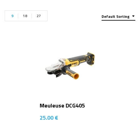
9
18
27
Default Sorting
Meuleuse DCG405
25.00
€