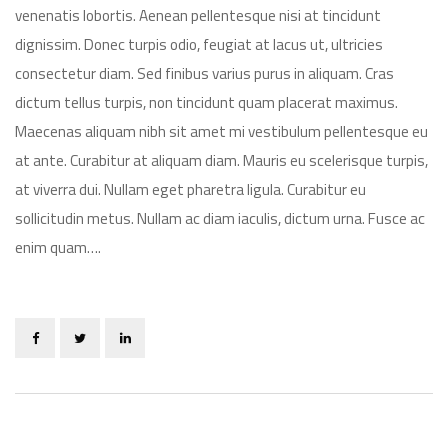
venenatis lobortis. Aenean pellentesque nisi at tincidunt
dignissim. Donec turpis odio, feugiat at lacus ut, ultricies
consectetur diam. Sed finibus varius purus in aliquam. Cras
dictum tellus turpis, non tincidunt quam placerat maximus.
Maecenas aliquam nibh sit amet mi vestibulum pellentesque eu
at ante. Curabitur at aliquam diam. Mauris eu scelerisque turpis,
at viverra dui. Nullam eget pharetra ligula. Curabitur eu
sollicitudin metus. Nullam ac diam iaculis, dictum urna. Fusce ac
enim quam….