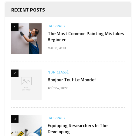
RECENT POSTS
BACKPACK
1
The Most Common Painting Mistakes
Beginner
MAI 30, 2018
NON CLASSÉ
2
Bonjour Tout Le Monde !
AOÛT 04, 2022
BACKPACK
3
Equipping Researchers In The
Developing