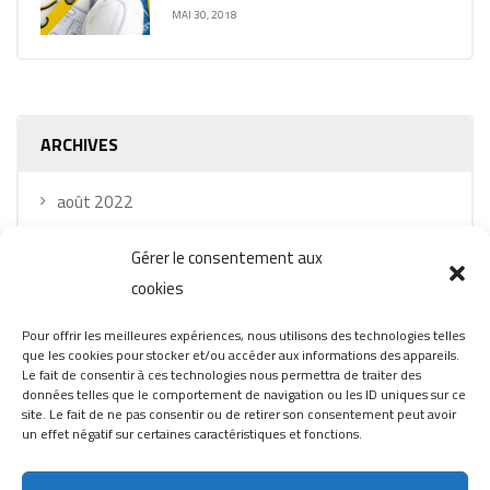
MAI 30, 2018
ARCHIVES
août 2022
mai 2018
Gérer le consentement aux
avril 2017
cookies
Pour offrir les meilleures expériences, nous utilisons des technologies telles
que les cookies pour stocker et/ou accéder aux informations des appareils.
Le fait de consentir à ces technologies nous permettra de traiter des
données telles que le comportement de navigation ou les ID uniques sur ce
site. Le fait de ne pas consentir ou de retirer son consentement peut avoir
un effet négatif sur certaines caractéristiques et fonctions.
Copyright © 2022 Tous droits réservés.
Réalisé par Design &
Consulting SB