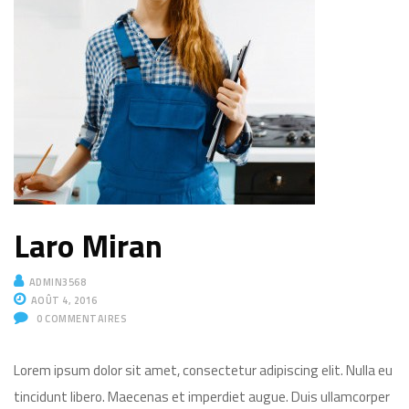
Laro Miran
ADMIN3568
AOÛT 4, 2016
0
COMMENTAIRES
Lorem ipsum dolor sit amet, consectetur adipiscing elit. Nulla eu
tincidunt libero. Maecenas et imperdiet augue. Duis ullamcorper